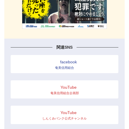
関連SNS
facebook
奄美信用組合
YouTube
奄美信用組合企画部
YouTube
しんくみバンク公式チャンネル