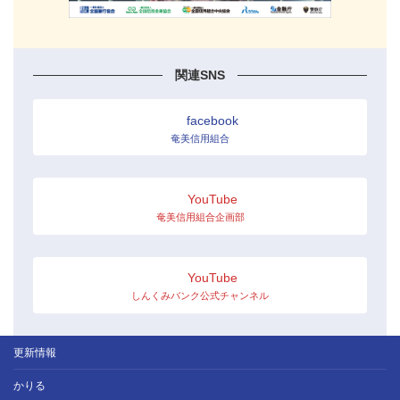
関連SNS
facebook
奄美信用組合
YouTube
奄美信用組合企画部
YouTube
しんくみバンク公式チャンネル
更新情報
かりる